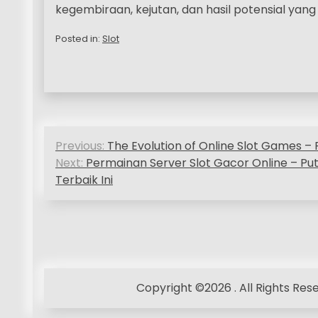
kegembiraan, kejutan, dan hasil potensial yang 
Posted in:
Slot
P
Previous:
The Evolution of Online Slot Games – 
o
Next:
Permainan Server Slot Gacor Online – Pu
Terbaik Ini
s
t
n
a
Copyright ©2026 . All Rights Re
v