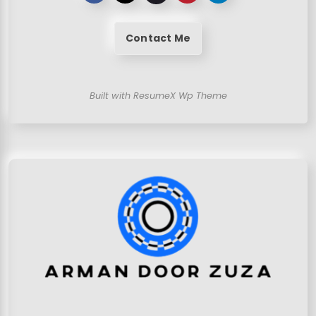
Contact Me
Built with ResumeX Wp Theme