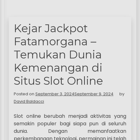
Kejar Jackpot
Fatamorgana –
Temukan Dunia
Kemenangan di
Situs Slot Online
Posted on
September 3, 2024
September 9, 2024
by
David Baldacci
Slot online berubah menjadi aktivitas yang
semakin populer bagi siapa pun di seluruh
dunia. Dengan memanfaatkan
perkembangan teknologi, permainan ini telah