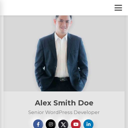
S
k
i
p
t
o
c
o
n
t
e
n
t
Alex Smith Doe
Senior WordPress Developer