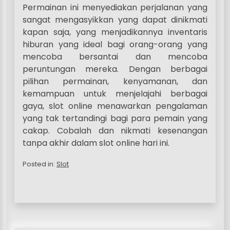
Permainan ini menyediakan perjalanan yang
sangat mengasyikkan yang dapat dinikmati
kapan saja, yang menjadikannya inventaris
hiburan yang ideal bagi orang-orang yang
mencoba bersantai dan mencoba
peruntungan mereka. Dengan berbagai
pilihan permainan, kenyamanan, dan
kemampuan untuk menjelajahi berbagai
gaya, slot online menawarkan pengalaman
yang tak tertandingi bagi para pemain yang
cakap. Cobalah dan nikmati kesenangan
tanpa akhir dalam slot online hari ini.
Posted in:
Slot