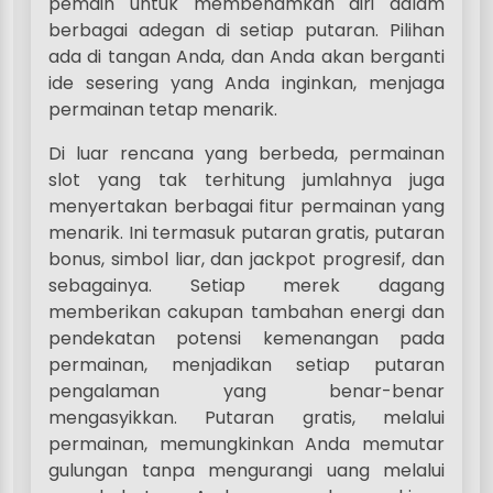
pemain untuk membenamkan diri dalam
berbagai adegan di setiap putaran. Pilihan
ada di tangan Anda, dan Anda akan berganti
ide sesering yang Anda inginkan, menjaga
permainan tetap menarik.
Di luar rencana yang berbeda, permainan
slot yang tak terhitung jumlahnya juga
menyertakan berbagai fitur permainan yang
menarik. Ini termasuk putaran gratis, putaran
bonus, simbol liar, dan jackpot progresif, dan
sebagainya. Setiap merek dagang
memberikan cakupan tambahan energi dan
pendekatan potensi kemenangan pada
permainan, menjadikan setiap putaran
pengalaman yang benar-benar
mengasyikkan. Putaran gratis, melalui
permainan, memungkinkan Anda memutar
gulungan tanpa mengurangi uang melalui