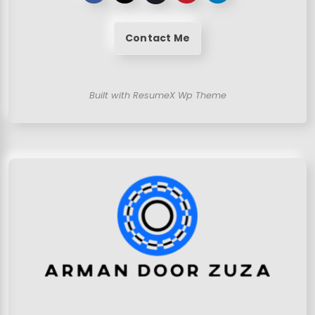
Contact Me
Built with ResumeX Wp Theme