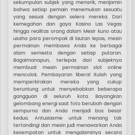
sekumpulan subjek yang menarik, menjamin
bahwa setiap pemain menemukan sesuatu
yang sesuai dengan selera mereka. Dari
kemegahan dan gaya Kasino Las Vegas
hingga realitas orang dalam Mesir kuno atau
usaha para perompak di lautan lepas, mesin
permainan membawa Anda ke berbagai
alam semesta dengan setiap putaran.
Bagaimanapun, terlepas dari subjeknya
membuat mesin permainan slot online
mencolok. Pembayaran liberal itulah yang
memperkirakan mereka yang cukup
beruntung untuk menyebabkan beberapa
gangguan di seluruh kota. Bayangkan
gelombang energi saat foto berubah dengan
sempurna dan Anda menjadi bos besar
kedua. Antusiasme untuk menang tak
tertandingi dan mesin judi menawarkan Anda
kesempatan untuk mengalaminya secara