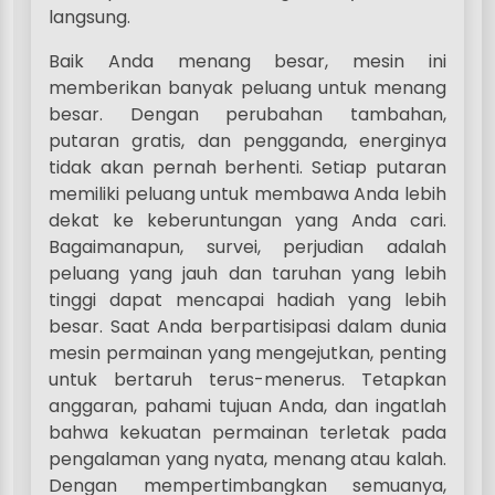
langsung.
Baik Anda menang besar, mesin ini
memberikan banyak peluang untuk menang
besar. Dengan perubahan tambahan,
putaran gratis, dan pengganda, energinya
tidak akan pernah berhenti. Setiap putaran
memiliki peluang untuk membawa Anda lebih
dekat ke keberuntungan yang Anda cari.
Bagaimanapun, survei, perjudian adalah
peluang yang jauh dan taruhan yang lebih
tinggi dapat mencapai hadiah yang lebih
besar. Saat Anda berpartisipasi dalam dunia
mesin permainan yang mengejutkan, penting
untuk bertaruh terus-menerus. Tetapkan
anggaran, pahami tujuan Anda, dan ingatlah
bahwa kekuatan permainan terletak pada
pengalaman yang nyata, menang atau kalah.
Dengan mempertimbangkan semuanya,