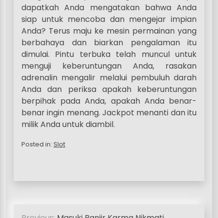
dapatkah Anda mengatakan bahwa Anda
siap untuk mencoba dan mengejar impian
Anda? Terus maju ke mesin permainan yang
berbahaya dan biarkan pengalaman itu
dimulai. Pintu terbuka telah muncul untuk
menguji keberuntungan Anda, rasakan
adrenalin mengalir melalui pembuluh darah
Anda dan periksa apakah keberuntungan
berpihak pada Anda, apakah Anda benar-
benar ingin menang. Jackpot menanti dan itu
milik Anda untuk diambil.
Posted in:
Slot
P
Previous:
Masuki Banjir Karma Nikmati