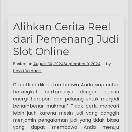
Alihkan Cerita Reel
dari Pemenang Judi
Slot Online
Posted on
August 30, 2024
September 9, 2024
by
David Baldacci
Dapatkah dikatakan bahwa Anda siap untuk
berangkat bertamasya dengan penuh
energi, harapan, dan peluang untuk menjadi
benar-benar makmur? Tidak perlu mencari
lebih jauh karena mesin judi yang canggih
menjamin pengalaman judi yang tidak biasa
yang dapat membawa Anda menuju