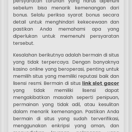
persyaratan taruhan yang harus dipenuhi
sebelum bisa menarik kemenangan dari
bonus. Selalu periksa syarat bonus secara
detail untuk menghindari kekecewaan dan
pastikan Anda memahami apa yang
diperlukan untuk memenuhi persyaratan
tersebut.
Kesalahan berikutnya adalah bermain di situs
yang tidak terpercaya. Dengan banyaknya
kasino online yang beroperasi, penting untuk
memilih situs yang memiliki reputasi baik dan
lisensi resmi. Bermain di situs
link slot gacor
yang tidak memiliki lisensi dapat
mengakibatkan masalah seperti penipuan,
permainan yang tidak adil, atau kesulitan
dalam menarik kemenangan. Pastikan Anda
bermain di situs yang sudah terverifikasi,
menggunakan enkripsi yang aman, dan