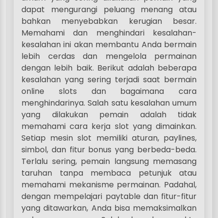
dapat mengurangi peluang menang atau
bahkan menyebabkan kerugian besar.
Memahami dan menghindari kesalahan-
kesalahan ini akan membantu Anda bermain
lebih cerdas dan mengelola permainan
dengan lebih baik. Berikut adalah beberapa
kesalahan yang sering terjadi saat bermain
online slots dan bagaimana cara
menghindarinya. Salah satu kesalahan umum
yang dilakukan pemain adalah tidak
memahami cara kerja slot yang dimainkan.
Setiap mesin slot memiliki aturan, paylines,
simbol, dan fitur bonus yang berbeda-beda.
Terlalu sering, pemain langsung memasang
taruhan tanpa membaca petunjuk atau
memahami mekanisme permainan. Padahal,
dengan mempelajari paytable dan fitur-fitur
yang ditawarkan, Anda bisa memaksimalkan