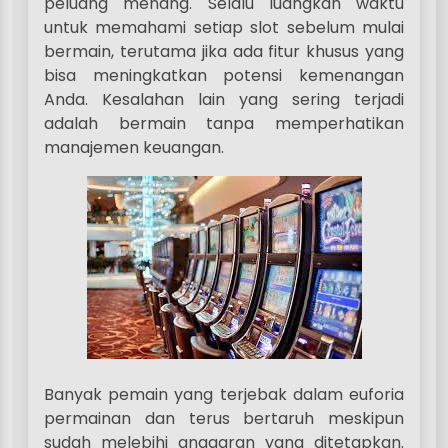
peluang menang. Selalu luangkan waktu
untuk memahami setiap slot sebelum mulai
bermain, terutama jika ada fitur khusus yang
bisa meningkatkan potensi kemenangan
Anda. Kesalahan lain yang sering terjadi
adalah bermain tanpa memperhatikan
manajemen keuangan.
Banyak pemain yang terjebak dalam euforia
permainan dan terus bertaruh meskipun
sudah melebihi anggaran yang ditetapkan.